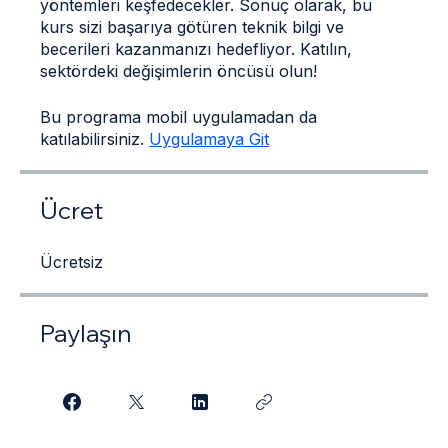
öğrenecek, pratik örneklerle desteklenen
yöntemleri keşfedecekler. Sonuç olarak, bu
kurs sizi başarıya götüren teknik bilgi ve
becerileri kazanmanızı hedefliyor. Katılın,
sektördeki değişimlerin öncüsü olun!
Bu programa mobil uygulamadan da
katılabilirsiniz.
Uygulamaya Git
Ücret
Ücretsiz
Paylaşın